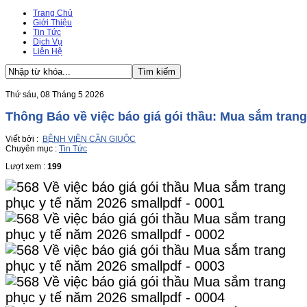
Trang Chủ
Giới Thiệu
Tin Tức
Dịch Vụ
Liên Hệ
Thứ sáu, 08 Tháng 5 2026
Thông Báo về việc báo giá gói thầu: Mua sắm tran
Viết bởi :
BỆNH VIỆN CẦN GIUỘC
Chuyên mục :
Tin Tức
Lượt xem :
199